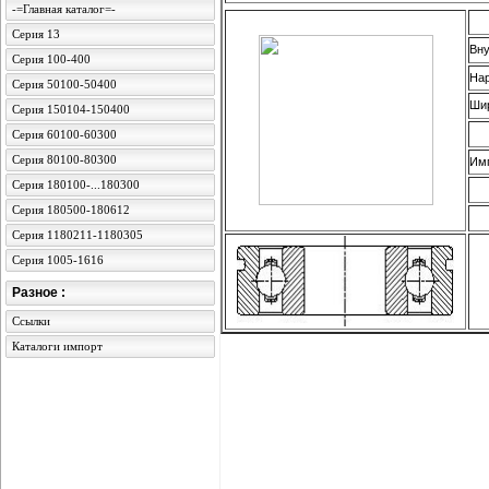
-=Главная каталог=-
Серия 13
Вну
Серия 100-400
На
Серия 50100-50400
Ши
Серия 150104-150400
Серия 60100-60300
Серия 80100-80300
Имп
Серия 180100-...180300
Серия 180500-180612
Серия 1180211-1180305
Серия 1005-1616
Разное :
Ссылки
Каталоги импорт